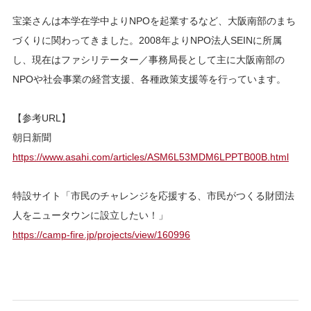
宝楽さんは本学在学中よりNPOを起業するなど、大阪南部のまち
づくりに関わってきました。2008年よりNPO法人SEINに所属
し、現在はファシリテーター／事務局長として主に大阪南部の
NPOや社会事業の経営支援、各種政策支援等を行っています。
【参考URL】
朝日新聞
https://www.asahi.com/articles/ASM6L53MDM6LPPTB00B.html
特設サイト「市民のチャレンジを応援する、市民がつくる財団法
人をニュータウンに設立したい！」
https://camp-fire.jp/projects/view/160996