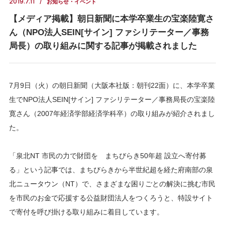
2019.7.11
お知らせ・イベント
【メディア掲載】朝日新聞に本学卒業生の宝楽陸寛さ
ん（NPO法人SEIN[サイン] ファシリテーター／事務
局長）の取り組みに関する記事が掲載されました
7月9日（火）の朝日新聞（大阪本社版：朝刊22面）に、本学卒業
生でNPO法人SEIN[サイン] ファシリテーター／事務局長の宝楽陸
寛さん（2007年経済学部経済学科卒）の取り組みが紹介されまし
た。
「泉北NT 市民の力で財団を まちびらき50年超 設立へ寄付募
る」という記事では、まちびらきから半世紀超を経た府南部の泉
北ニュータウン（NT）で、さまざまな困りごとの解決に挑む市民
を市民のお金で応援する公益財団法人をつくろうと、特設サイト
で寄付を呼び掛ける取り組みに着目しています。