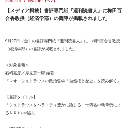
2019.10.11
お知らせ・イベント
【メディア掲載】書評専門紙『週刊読書人』に梅田百
合香教授（経済学部）の書評が掲載されました
9月27日（金）の書評専門紙『週刊読書人』に、梅田百合香教授
（経済学部）の書評が掲載されました。
＜対象書籍＞
石崎嘉彦／厚見恵一郎 編著
『レオ・シュトラウスの政治哲学「自然権と歴史」を読み解く』
【書評タイトル】
「シュトラウスをバラエティ豊かに論じる 十四名の執筆勢によ
るＮＲＨの検討」