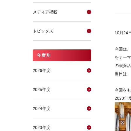
メディア掲載
トピックス
10月2
今回は、
年度別
をテーマ
の演奏活
2026年度
当日は、
2025年度
今回をも
2020
2024年度
2023年度