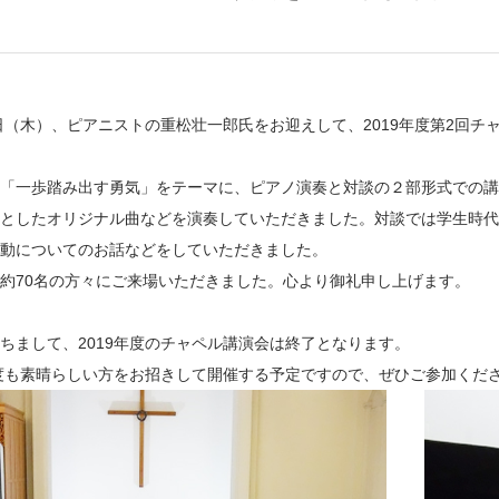
4日（木）、ピアニストの重松壮一郎氏をお迎えして、2019年度第2回
「一歩踏み出す勇気」をテーマに、ピアノ演奏と対談の２部形式での講
としたオリジナル曲などを演奏していただきました。対談では学生時代
動についてのお話などをしていただきました。
約70名の方々にご来場いただきました。心より御礼申し上げます。
ちまして、2019年度のチャペル講演会は終了となります。
年度も素晴らしい方をお招きして開催する予定ですので、ぜひご参加くだ