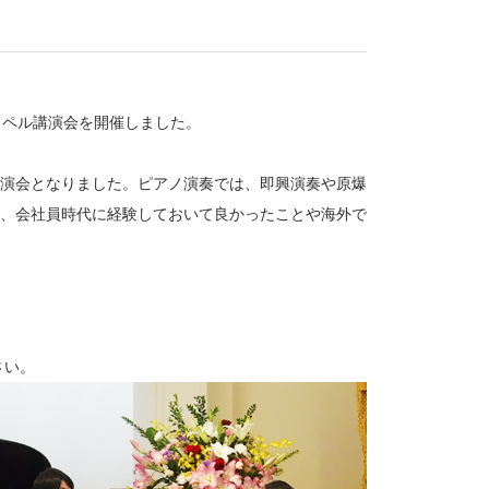
チャペル講演会を開催しました。
演会となりました。ピアノ演奏では、即興演奏や原爆
、会社員時代に経験しておいて良かったことや海外で
さい。