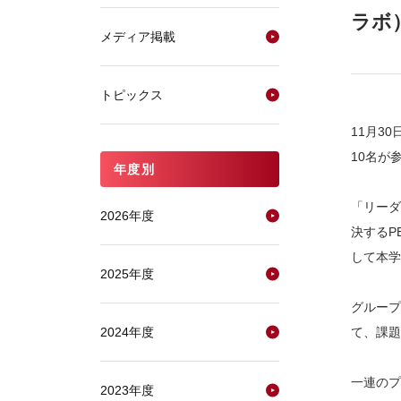
ラボ
メディア掲載
トピックス
11月3
10名が
年度別
「リーダ
2026年度
決するP
して本学
2025年度
グループ
2024年度
て、課題
一連のプ
2023年度