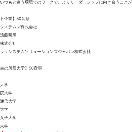
いつもと違う環境でのワークで、よりリーダーシップに向き合うことが
ト企業】50音順
システムズ株式会社
遠藤照明
株式会社
ックシステムソリューションズジャパン株式会社
生の所属大学】50音順
大学
院大学
通信大学
大学
女子大学
大学