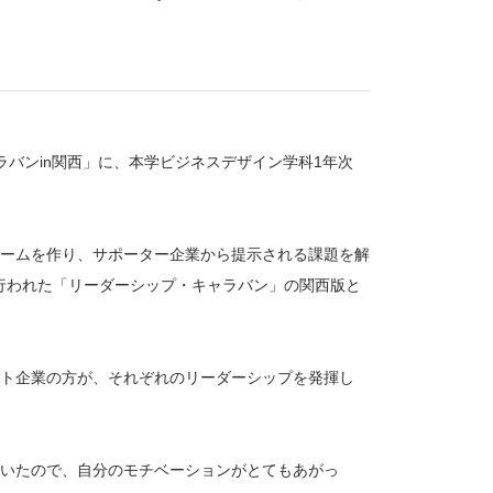
ラバンin関西」に、本学ビジネスデザイン学科1年次
ームを作り、サポーター企業から提示される課題を解
で行われた「リーダーシップ・キャラバン」の関西版と
ト企業の方が、それぞれのリーダーシップを発揮し
いたので、自分のモチベーションがとてもあがっ