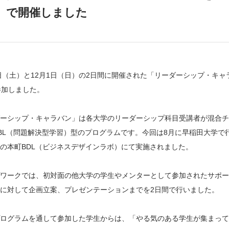
）で開催しました
0日（土）と12月1日（日）の2日間に開催された「リーダーシップ・キャ
参加しました。
ーシップ・キャラバン」は各大学のリーダーシップ科目受講者が混合チ
BL（問題解決型学習）型のプログラムです。今回は8月に早稲田大学
の本町BDL（ビジネスデザインラボ）にて実施されました。
ワークでは、初対面の他大学の学生やメンターとして参加されたサポー
に対して企画立案、プレゼンテーションまでを2日間で行いました。
ログラムを通して参加した学生からは、「やる気のある学生が集まって