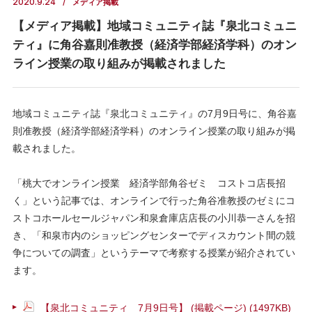
2020.9.24
メディア掲載
【メディア掲載】地域コミュニティ誌『泉北コミュニ
ティ』に角谷嘉則准教授（経済学部経済学科）のオン
ライン授業の取り組みが掲載されました
地域コミュニティ誌『泉北コミュニティ』の7月9日号に、角谷嘉
則准教授（経済学部経済学科）のオンライン授業の取り組みが掲
載されました。
「桃大でオンライン授業 経済学部角谷ゼミ コストコ店長招
く」という記事では、オンラインで行った角谷准教授のゼミにコ
ストコホールセールジャパン和泉倉庫店店長の小川恭一さんを招
き、「和泉市内のショッピングセンターでディスカウント間の競
争についての調査」というテーマで考察する授業が紹介されてい
ます。
【泉北コミュニティ 7月9日号】 (掲載ページ) (1497KB)