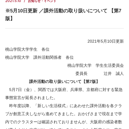
2021.5.10
お知らせ・イベント
※5月10日更新 ／課外活動の取り扱いについて 【第7
版】
2021年5月10日更新
桃山学院大学学生 各位
桃山学院大学 課外活動関係者 各位
桃山学院大学 学生生活委員会
委員長 辻井 誠人
課外活動の取り扱いについて【第7版】
5月7日（金）、関西では大阪府、兵庫県、京都府に対する緊急
事態宣言が延長されました。
昨年度以降、「新しい生活様式」にあわせた課外活動を各クラ
ブが創意工夫しながら進めてきました。おかげさまで現在まで学
内でのクラスターは確認されておりませんが、大阪府の感染者数