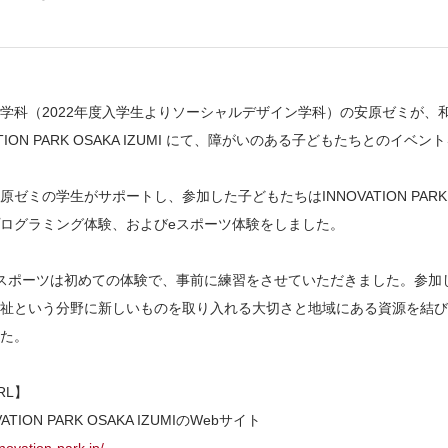
学科（2022年度入学生よりソーシャルデザイン学科）の安原ゼミが、
ATION PARK OSAKA IZUMI にて、障がいのある子どもたちとのイ
原ゼミの学生がサポートし、参加した子どもたちはINNOVATION PARK
ログラミング体験、およびeスポーツ体験をしました。
スポーツは初めての体験で、事前に練習をさせていただきました。参加
祉という分野に新しいものを取り入れる大切さと地域にある資源を結び
た。
RL】
ATION PARK OSAKA IZUMIのWebサイト