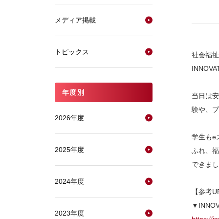
メディア掲載
トピックス
社会福祉
INNOV
年度別
当日は安
験や、プ
2026年度
学生もe
2025年度
ふれ、福
できまし
2024年度
【参考U
▼INNOV
2023年度