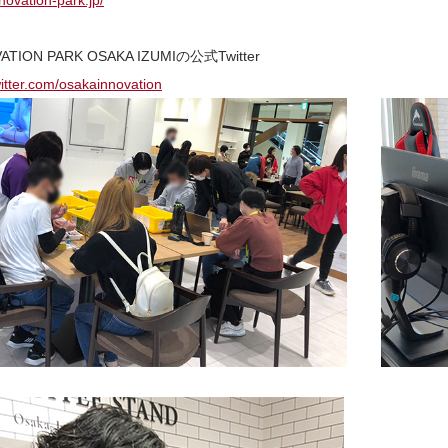
nnovation-park.jp/
ATION PARK OSAKA IZUMIの公式Twitter
twitter.com/osakainnovation