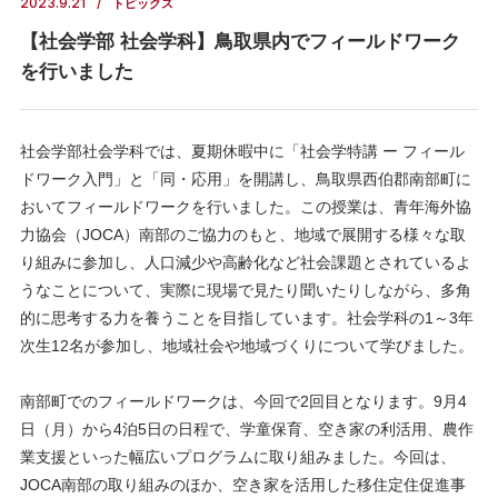
2023.9.21
トピックス
【社会学部 社会学科】鳥取県内でフィールドワーク
を行いました
社会学部社会学科では、夏期休暇中に「社会学特講 ー フィール
ドワーク入門」と「同・応用」を開講し、鳥取県西伯郡南部町に
おいてフィールドワークを行いました。この授業は、青年海外協
力協会（JOCA）南部のご協力のもと、地域で展開する様々な取
り組みに参加し、人口減少や高齢化など社会課題とされているよ
うなことについて、実際に現場で見たり聞いたりしながら、多角
的に思考する力を養うことを目指しています。社会学科の1～3年
次生12名が参加し、地域社会や地域づくりについて学びました。
南部町でのフィールドワークは、今回で2回目となります。9月4
日（月）から4泊5日の日程で、学童保育、空き家の利活用、農作
業支援といった幅広いプログラムに取り組みました。今回は、
JOCA南部の取り組みのほか、空き家を活用した移住定住促進事