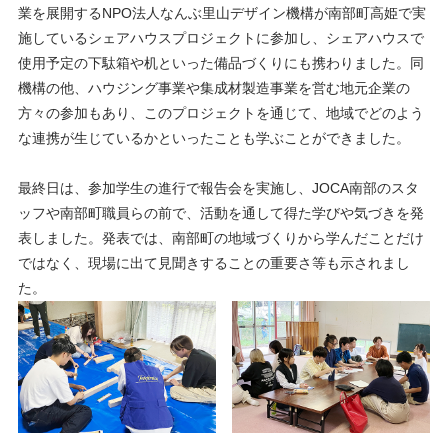
業を展開するNPO法人なんぶ里山デザイン機構が南部町高姫で実
施しているシェアハウスプロジェクトに参加し、シェアハウスで
使用予定の下駄箱や机といった備品づくりにも携わりました。同
機構の他、ハウジング事業や集成材製造事業を営む地元企業の
方々の参加もあり、このプロジェクトを通じて、地域でどのよう
な連携が生じているかといったことも学ぶことができました。
最終日は、参加学生の進行で報告会を実施し、JOCA南部のスタ
ッフや南部町職員らの前で、活動を通して得た学びや気づきを発
表しました。発表では、南部町の地域づくりから学んだことだけ
ではなく、現場に出て見聞きすることの重要さ等も示されまし
た。