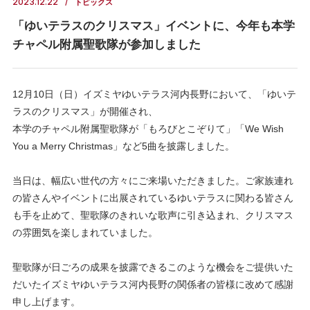
2023.12.22
トピックス
「ゆいテラスのクリスマス」イベントに、今年も本学
チャペル附属聖歌隊が参加しました
12月10日（日）イズミヤゆいテラス河内長野において、「ゆいテ
ラスのクリスマス」が開催され、
本学のチャペル附属聖歌隊が「もろびとこぞりて」「We Wish
You a Merry Christmas」など5曲を披露しました。
当日は、幅広い世代の方々にご来場いただきました。ご家族連れ
の皆さんやイベントに出展されているゆいテラスに関わる皆さん
も手を止めて、聖歌隊のきれいな歌声に引き込まれ、クリスマス
の雰囲気を楽しまれていました。
聖歌隊が日ごろの成果を披露できるこのような機会をご提供いた
だいたイズミヤゆいテラス河内長野の関係者の皆様に改めて感謝
申し上げます。