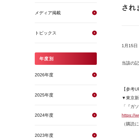
され
メディア掲載
トピックス
1月15
年度別
当該の記
2026年度
【参考U
2025年度
▼東京新
「『ガソ
2024年度
https://
（購読に
2023年度