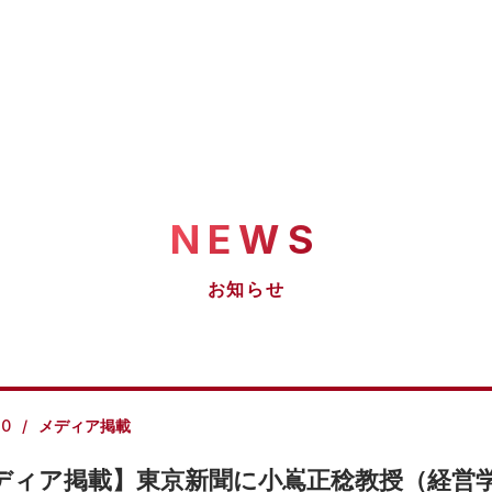
NEWS
お知らせ
20
メディア掲載
ディア掲載】東京新聞に小嶌正稔教授（経営学