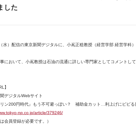
ました
日（水）配信の東京新聞デジタルに、小嶌正稔教授（経営学部 経営学科
事において、小嶌教授は石油の流通に詳しい専門家としてコメントして
RL】
聞デジタルWebサイト
リン200円時代』もう不可避っぽい？ 補助金カット…利上げにビビる
www.tokyo-np.co.jp/article/379246/
は会員登録が必要です。）