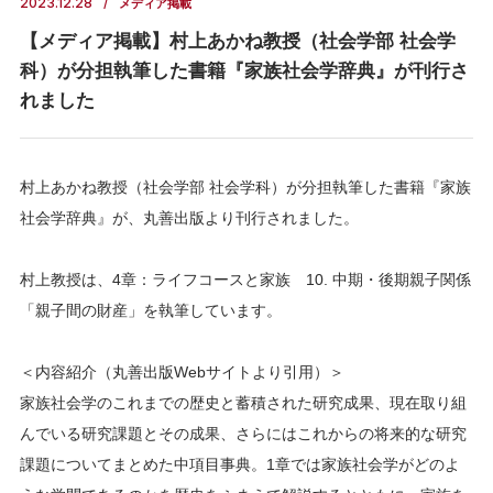
2023.12.28
メディア掲載
【メディア掲載】村上あかね教授（社会学部 社会学
科）が分担執筆した書籍『家族社会学辞典』が刊行さ
れました
村上あかね教授（社会学部 社会学科）が分担執筆した書籍『家族
社会学辞典』が、丸善出版より刊行されました。
村上教授は、4章：ライフコースと家族 10. 中期・後期親子関係
「親子間の財産」を執筆しています。
＜内容紹介（丸善出版Webサイトより引用）＞
家族社会学のこれまでの歴史と蓄積された研究成果、現在取り組
んでいる研究課題とその成果、さらにはこれからの将来的な研究
課題についてまとめた中項目事典。1章では家族社会学がどのよ