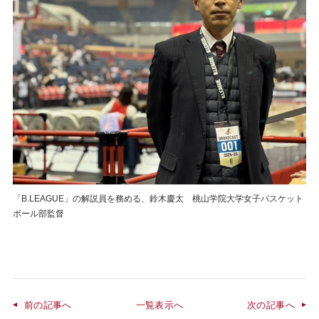
「B.LEAGUE」の解説員を務める、鈴木慶太 桃山学院大学女子バスケット
ボール部監督
前の記事へ
一覧表示へ
次の記事へ