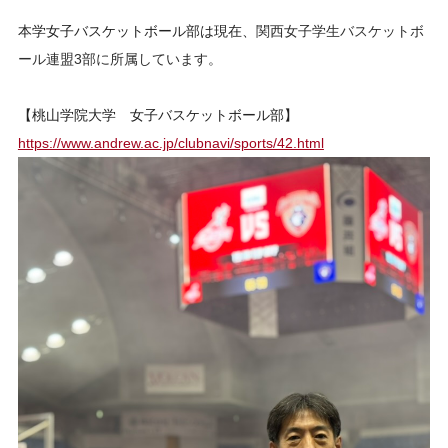
本学女子バスケットボール部は現在、
関西女子学生バスケットボ
ール連盟3部に所属しています。
【桃山学院大学 女子バスケットボール部】
https://www.andrew.ac.jp/clubnavi/sports/42.html