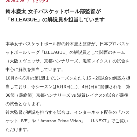
2025.4.25
トピックス
鈴木慶太 女子バスケットボール部監督が
「B.LEAGUE」の解説員を担当しています
本学女子バスケットボール部の鈴木慶太監督が、日本プロバスケ
ットボールリーグ「B.LEAGUE」の解説員として関西のチーム
（大阪エヴェッサ、京都ハンナリーズ、滋賀レイクス）の試合を
中心に解説を担当しています。
10月から5月の第1週まで1シーズンあたり15～20試合の解説を担
当しており、今シーズンは
5月3日(土)、4日(日)に開催される 第
36節（最終節）京都ハンナリーズ vs 滋賀レイクスの試合が最後
の試合となります。
鈴木監督が解説を担当する試合は、インターネット配信の「バス
ケットLIVE」や
「Amazon Prime Video」「 U-NEXT」でご覧い
ただけます。