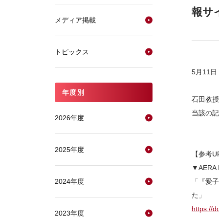
報サイ
メディア掲載
トピックス
5月11
年度別
石田教授
当該の
2026年度
2025年度
【参考U
▼AERA 
2024年度
「『愛子
た」
https://
2023年度