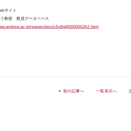
ebサイト
う教授 教員データベース
www.andrew.ac.jp/researchers/c5o8gl00000002h2.html
前の記事へ
一覧表示へ