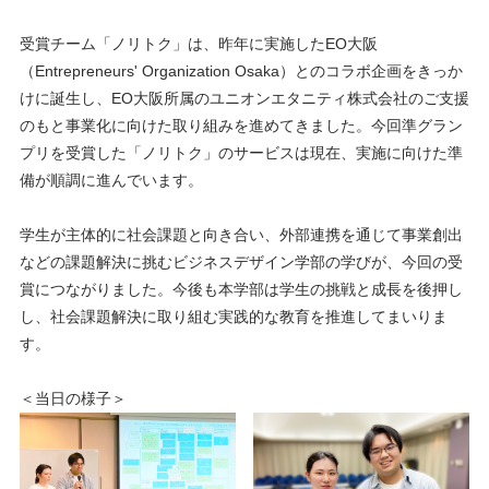
受賞チーム「ノリトク」は、昨年に実施したEO大阪
（Entrepreneurs' Organization Osaka）とのコラボ企画をきっか
けに誕生し、EO大阪所属のユニオンエタニティ株式会社のご支援
のもと事業化に向けた取り組みを進めてきました。今回準グラン
プリを受賞した「ノリトク」のサービスは現在、実施に向けた準
備が順調に進んでいます。
学生が主体的に社会課題と向き合い、外部連携を通じて事業創出
などの課題解決に挑むビジネスデザイン学部の学びが、今回の受
賞につながりました。今後も本学部は学生の挑戦と成長を後押し
し、社会課題解決に取り組む実践的な教育を推進してまいりま
す。
＜当日の様子＞