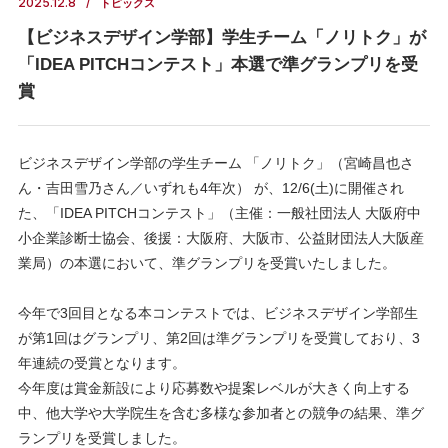
2025.12.8
トピックス
【ビジネスデザイン学部】学生チーム「ノリトク」が
「IDEA PITCHコンテスト」本選で準グランプリを受
賞
ビジネスデザイン学部の学生チーム 「ノリトク」（宮崎昌也さ
ん・吉田雪乃さん／いずれも4年次） が、12/6(土)に開催され
た、「IDEA PITCHコンテスト」（主催：一般社団法人 大阪府中
小企業診断士協会、後援：大阪府、大阪市、公益財団法人大阪産
業局）の本選において、準グランプリを受賞いたしました。
今年で3回目となる本コンテストでは、ビジネスデザイン学部生
が第1回はグランプリ、第2回は準グランプリを受賞しており、3
年連続の受賞となります。
今年度は賞金新設により応募数や提案レベルが大きく向上する
中、他大学や大学院生を含む多様な参加者との競争の結果、準グ
ランプリを受賞しました。