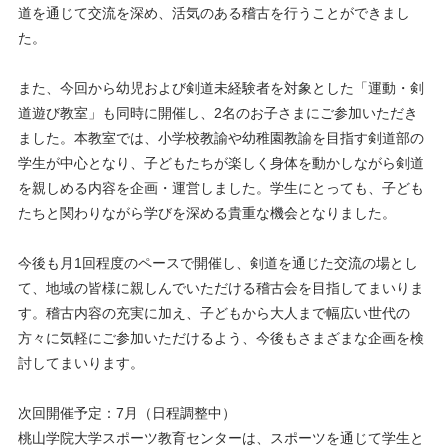
道を通じて交流を深め、活気のある稽古を行うことができまし
た。
また、今回から幼児および剣道未経験者を対象とした「運動・剣
道遊び教室」も同時に開催し、2名のお子さまにご参加いただき
ました。本教室では、小学校教諭や幼稚園教諭を目指す剣道部の
学生が中心となり、子どもたちが楽しく身体を動かしながら剣道
を親しめる内容を企画・運営しました。学生にとっても、子ども
たちと関わりながら学びを深める貴重な機会となりました。
今後も月1回程度のペースで開催し、剣道を通じた交流の場とし
て、地域の皆様に親しんでいただける稽古会を目指してまいりま
す。稽古内容の充実に加え、子どもから大人まで幅広い世代の
方々に気軽にご参加いただけるよう、今後もさまざまな企画を検
討してまいります。
次回開催予定：7月（日程調整中）
桃山学院大学スポーツ教育センターは、スポーツを通じて学生と