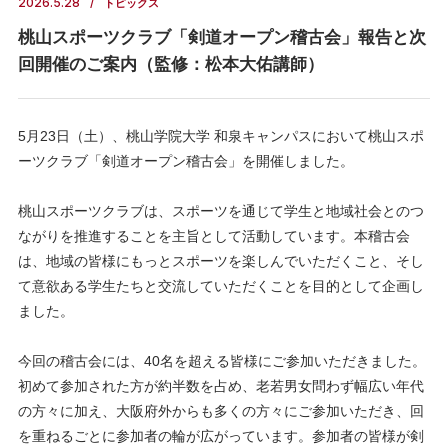
2026.5.28
トピックス
桃山スポーツクラブ「剣道オープン稽古会」報告と次
回開催のご案内（監修：松本大佑講師）
5月23日（土）、桃山学院大学 和泉キャンパスにおいて桃山スポ
ーツクラブ「剣道オープン稽古会」を開催しました。
桃山スポーツクラブは、スポーツを通じて学生と地域社会とのつ
ながりを推進することを主旨として活動しています。本稽古会
は、地域の皆様にもっとスポーツを楽しんでいただくこと、そし
て意欲ある学生たちと交流していただくことを目的として企画し
ました。
今回の稽古会には、40名を超える皆様にご参加いただきました。
初めて参加された方が約半数を占め、老若男女問わず幅広い年代
の方々に加え、大阪府外からも多くの方々にご参加いただき、回
を重ねるごとに参加者の輪が広がっています。参加者の皆様が剣