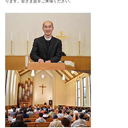
ります。皆さま是非ご来場ください。