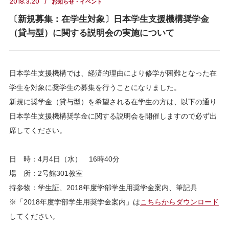
2018.3.20
お知らせ・イベント
〔新規募集：在学生対象〕日本学生支援機構奨学金
（貸与型）に関する説明会の実施について
日本学生支援機構では、経済的理由により修学が困難となった在
学生を対象に奨学生の募集を行うことになりました。
新規に奨学金（貸与型）を希望される在学生の方は、以下の通り
日本学生支援機構奨学金に関する説明会を開催しますので必ず出
席してください。
日 時：4月4日（水） 16時40分
場 所：2号館301教室
持参物：学生証、2018年度学部学生用奨学金案内、筆記具
※「2018年度学部学生用奨学金案内」は
こちらからダウンロード
してください。