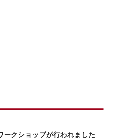
ワークショップが行われました