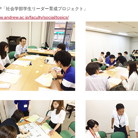
P「社会学部学生リーダー育成プロジェクト」
w.andrew.ac.jp/faculty/social/topics/