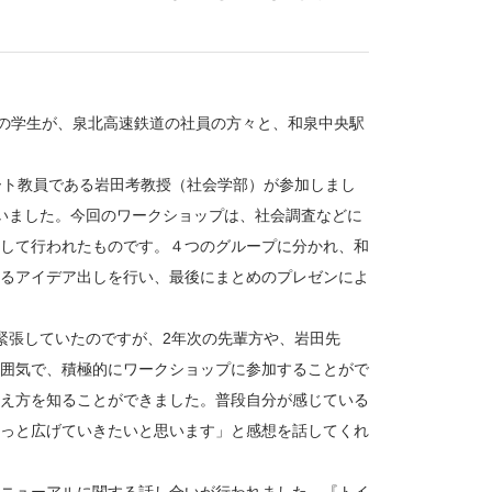
ムの学生が、泉北高速鉄道の社員の方々と、和泉中央駅
ート教員である岩田考教授（社会学部）が参加しまし
いました。今回のワークショップは、社会調査などに
して行われたものです。４つのグループに分かれ、和
るアイデア出しを行い、最後にまとめのプレゼンによ
緊張していたのですが、2年次の先輩方や、岩田先
囲気で、積極的にワークショップに参加することがで
え方を知ることができました。普段自分が感じている
っと広げていきたいと思います」と感想を話してくれ