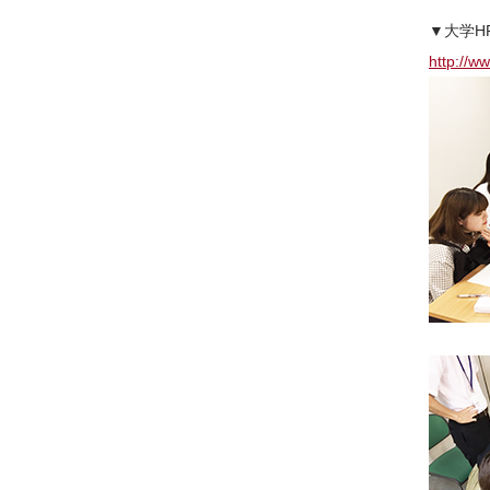
▼大学H
http://ww