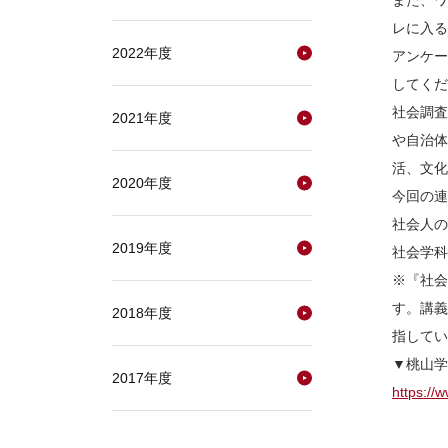
また、ワ
レに入る
2022年度
アンケー
してくだ
社会調査
2021年度
や自治体
活、文化
2020年度
今回の連
社会人の
2019年度
社会学科
※『社会
す。講義
2018年度
指してい
▼桃山学
2017年度
https:/