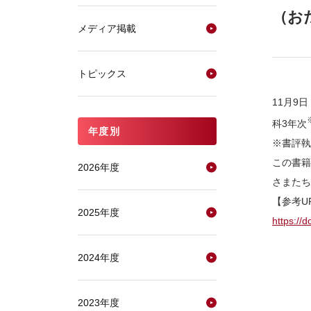
（お
メディア掲載
トピックス
11月9
科3年次
年度別
※書評執
この書籍
2026年度
さまたち
【参考U
2025年度
https://
2024年度
2023年度