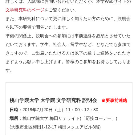
詳しくは、入試課にお問い合わせいただくか、本学Webサイトの
文学研究科のページ
をご覧ください。
また、本研究科について更に詳しく知りたい方のために、説明会
を以下の要領で開催いたします。
準備の関係上、説明会への参加には事前連絡を必須とさせていた
だいております。学生、社会人、留学生など、どなたでも参加で
きますので、ご出席いただける方は以下の通りご連絡をいただき
ますようお願い申し上げます。皆様のご参加をお待ちしておりま
す。
桃山学院大学 大学院 文学研究科 説明会
※要事前連絡
日時
：2019年7月20日（土）11：00～12：30
場所
：桃山学院大学 梅田サテライト(「応接コーナー」)
(大阪市北区梅田1-12-17 梅田スクエアビル8階)