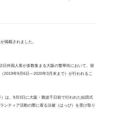
事が掲載されました。
、訪日外国人客が多数集まる大阪の繁華街において、留
019年9月6日～2020年3月末まで）が行われるこ
卒）は、9月3日に大阪・難波千日前で行われた結団式
ランティア活動の際に着る法被（はっぴ）を受け取り