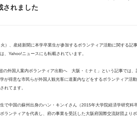
載されました
（火）、産経新聞に本学卒業生が参加するボランティア活動に関する記
は、Yahoo!ニュースにも転載されています。
人超の外国人案内ボランティア出動へ 大阪・ミナミ」という記事では
学が得意な市民らが外国人観光客に道案内などをするボランティア活動（2
されてます。
生で中国の蘇州出身のハン・キンイさん（2015年大学院経済学研究科
ボランティアを代表し、府の事業を受託した大阪府国際交流財団よりボ