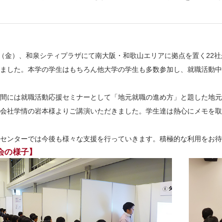
日（金）、和泉シティプラザにて南大阪・和歌山エリアに拠点を置く22
ました。本学の学生はもちろん他大学の学生も多数参加し、就職活動中
間には就職活動応援セミナーとして「地元就職の進め方」と題した地元
会社学情の岩本様よりご講演いただきました。学生達は熱心にメモを取
センターでは今後も様々な支援を行っていきます。積極的な利用をお待
会の様子】