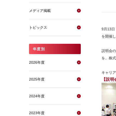
メディア掲載
トピックス
9月13
を開催し
年度別
説明会の
を、株式
2026年度
キャリア
2025年度
【説明
2024年度
2023年度