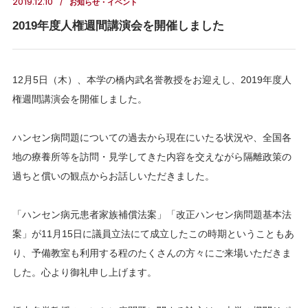
2019.12.10
お知らせ・イベント
2019年度人権週間講演会を開催しました
12月5日（木）、本学の橋内武名誉教授をお迎えし、2019年度人
権週間講演会を開催しました。
ハンセン病問題についての過去から現在にいたる状況や、全国各
地の療養所等を訪問・見学してきた内容を交えながら隔離政策の
過ちと償いの観点からお話しいただきました。
「ハンセン病元患者家族補償法案」「改正ハンセン病問題基本法
案」が11月15日に議員立法にて成立したこの時期ということもあ
り、予備教室も利用する程のたくさんの方々にご来場いただきま
した。心より御礼申し上げます。