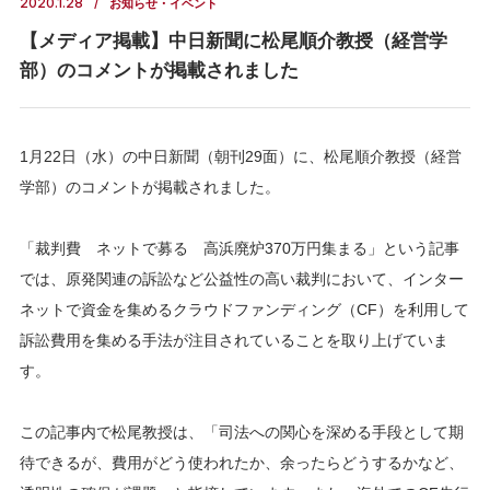
2020.1.28
お知らせ・イベント
【メディア掲載】中日新聞に松尾順介教授（経営学
部）のコメントが掲載されました
1月22日（水）の中日新聞（朝刊29面）に、松尾順介教授（経営
学部）のコメントが掲載されました。
「裁判費 ネットで募る 高浜廃炉370万円集まる」という記事
では、原発関連の訴訟など公益性の高い裁判において、インター
ネットで資金を集めるクラウドファンディング（CF）を利用して
訴訟費用を集める手法が注目されていることを取り上げていま
す。
この記事内で松尾教授は、「司法への関心を深める手段として期
待できるが、費用がどう使われたか、余ったらどうするかなど、