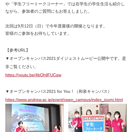
や「学生フリートークコーナー」では在学生の学生生活も紹介し
ながら、参加者のご質問にもお答えしました。
次回は9月12日（日）で今年度最後の開催となります。
皆様のご参加をお待ちしています。
【参考URL】
▼オープンキャンパス2021ダイジェストムービー公開中です。是
非ご覧ください。
https://youtu.be/4bOhjlFUCqw
▼オープンキャンパス2021 for You！（和泉キャンパス）
https://www.andrew.ac.jp/event/open_campus/index_izumi.html