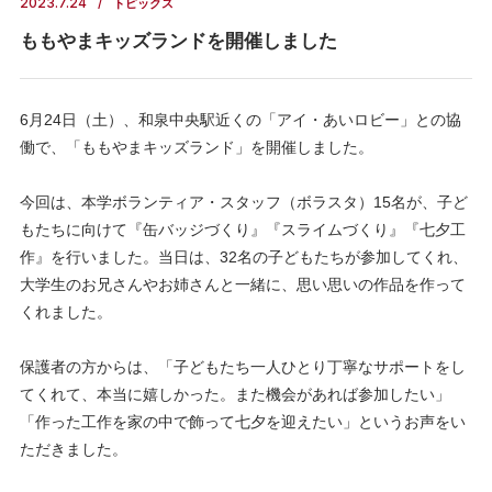
2023.7.24
トピックス
ももやまキッズランドを開催しました
6月24日（土）、和泉中央駅近くの「アイ・あいロビー」との協
働で、「ももやまキッズランド」を開催しました。
今回は、本学ボランティア・スタッフ（ボラスタ）15名が、子ど
もたちに向けて『缶バッジづくり』『スライムづくり』『七夕工
作』を行いました。当日は、32名の子どもたちが参加してくれ、
大学生のお兄さんやお姉さんと一緒に、思い思いの作品を作って
くれました。
保護者の方からは、「子どもたち一人ひとり丁寧なサポートをし
てくれて、本当に嬉しかった。また機会があれば参加したい」
「作った工作を家の中で飾って七夕を迎えたい」というお声をい
ただきました。