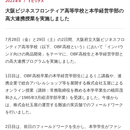
2023.8.9
トピックス
大阪ビジネスフロンティア高等学校と本学経営学部の
高大連携授業を実施しました
7月28日（金）と29日（土）の2日間、大阪府立大阪ビジネスフロ
ンティア高等学校（以下、OBF高校という）において「インバウ
ンド向けの商品開発」をテーマに、OBF高校生と本学経営学部と
の高大連携プログラムを実施しました。
1日目は、OBF高校卒業の本学経営学部生によるミニ講義や、連
携企業で総合アパレルショップ等を展開する株式会社玉屋による
オンライン授業（講師：常務取締役を務める本学卒業生の植田茂
和さん／1985年3月経済学部卒業）を受講しました。午後から
は、株式会社玉屋の運営する難波の実店舗でのフィールドワーク
を行いました。
2日目は、前日のフィールドワークを生かし、本学学生がファシ