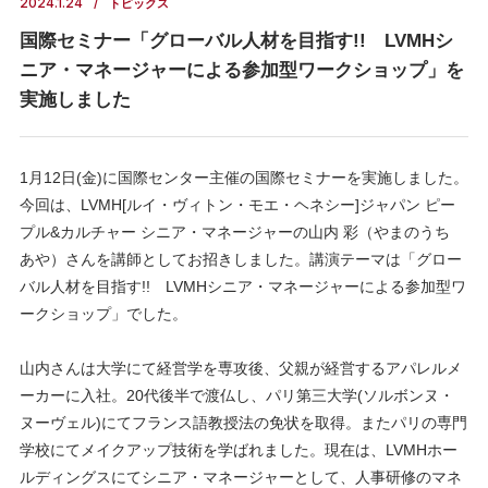
2024.1.24
トピックス
国際セミナー「グローバル人材を目指す!! LVMHシ
ニア・マネージャーによる参加型ワークショップ」を
実施しました
1月12日(金)に国際センター主催の国際セミナーを実施しました。
今回は、LVMH[ルイ・ヴィトン・モエ・ヘネシー]ジャパン ピー
プル&カルチャー シニア・マネージャーの山内 彩（やまのうち
あや）さんを講師としてお招きしました。講演テーマは「グロー
バル人材を目指す!! LVMHシニア・マネージャーによる参加型ワ
ークショップ」でした。
山内さんは大学にて経営学を専攻後、父親が経営するアパレルメ
ーカーに入社。20代後半で渡仏し、パリ第三大学(ソルボンヌ・
ヌーヴェル)にてフランス語教授法の免状を取得。またパリの専門
学校にてメイクアップ技術を学ばれました。現在は、LVMHホー
ルディングスにてシニア・マネージャーとして、人事研修のマネ