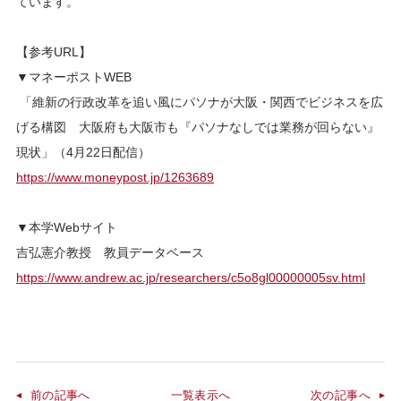
ています。
【参考URL】
▼マネーポストWEB
「維新の行政改革を追い風にパソナが大阪・関西でビジネスを広
げる構図 大阪府も大阪市も『パソナなしでは業務が回らない』
現状」（4月22日配信）
https://www.moneypost.jp/1263689
▼本学Webサイト
吉弘憲介教授 教員データベース
https://www.andrew.ac.jp/researchers/c5o8gl00000005sv.html
前の記事へ
一覧表示へ
次の記事へ