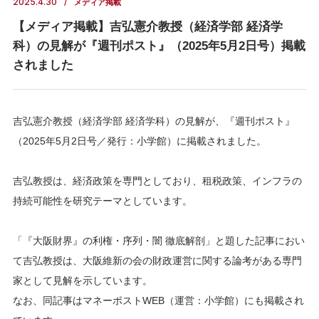
2025.4.30
メディア掲載
【メディア掲載】吉弘憲介教授（経済学部 経済学
科）の見解が『週刊ポスト』（2025年5月2日号）掲載
されました
吉弘憲介教授（経済学部 経済学科）の見解が、『週刊ポスト』
（2025年5月2日号／発行：小学館）に掲載されました。
吉弘教授は、経済政策を専門としており、租税政策、インフラの
持続可能性を研究テーマとしています。
「『大阪財界』の利権・序列・闇 徹底解剖」と題した記事におい
て吉弘教授は、大阪維新の会の財政運営に関する論考がある専門
家として見解を示しています。
なお、同記事はマネーポストWEB（運営：小学館）にも掲載され