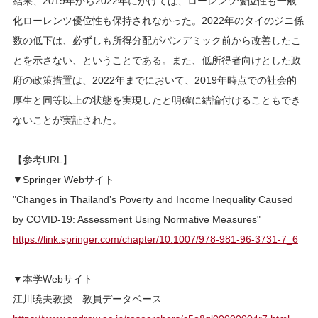
結果、2019年から2022年にかけては、ローレンツ優位性も一般
化ローレンツ優位性も保持されなかった。2022年のタイのジニ係
数の低下は、必ずしも所得分配がパンデミック前から改善したこ
とを示さない、ということである。また、低所得者向けとした政
府の政策措置は、2022年までにおいて、2019年時点での社会的
厚生と同等以上の状態を実現したと明確に結論付けることもでき
ないことが実証された。
【参考URL】
▼Springer Webサイト
"Changes in Thailand’s Poverty and Income Inequality Caused
by COVID-19: Assessment Using Normative Measures"
https://link.springer.com/chapter/10.1007/978-981-96-3731-7_6
▼本学Webサイト
江川暁夫教授 教員データベース