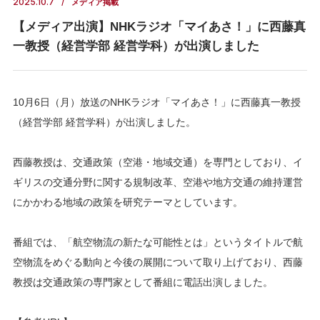
2025.10.7
メディア掲載
【メディア出演】NHKラジオ「マイあさ！」に西藤真
一教授（経営学部 経営学科）が出演しました
10月6日（月）放送のNHKラジオ「マイあさ！」に西藤真一教授
（経営学部 経営学科）が出演しました。
西藤教授は、交通政策（空港・地域交通）を専門としており、イ
ギリスの交通分野に関する規制改革、空港や地方交通の維持運営
にかかわる地域の政策を研究テーマとしています。
番組では、「航空物流の新たな可能性とは」というタイトルで航
空物流をめぐる動向と今後の展開について取り上げており、西藤
教授は交通政策の専門家として番組に電話出演しました。