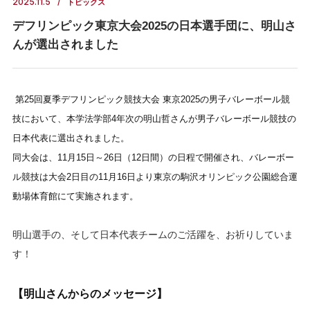
2025.11.5
トピックス
デフリンピック東京大会2025の日本選手団に、明山さ
んが選出されました
第25回夏季デフリンピック競技大会 東京2025の男子バレーボール競
技において、本学法学部4年次の明山哲さんが男子バレーボール競技の
日本代表に選出されました。
同大会は、11月15日～26日（12日間）の日程で開催され、バレーボー
ル競技は大会2日目の11月16日より東京の駒沢オリンピック公園総合運
動場体育館にて実施されます。
明山選手の、そして日本代表チームのご活躍を、お祈りしていま
す！
【明山さんからのメッセージ】