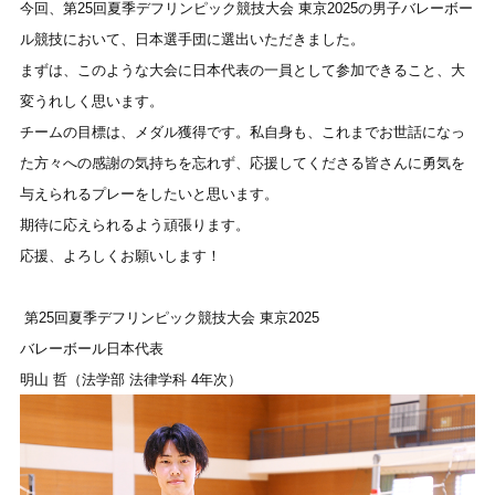
今回、第25回夏季デフリンピック競技大会 東京2025の男子バレーボー
ル競技において、日本選手団に選出いただきました。
まずは、このような大会に日本代表の一員として参加できること、大
変うれしく思います。
チームの目標は、メダル獲得です。
私自身も、これまでお世話になっ
た方々への感謝の気持ちを忘れず、応援してくださる皆さんに勇気を
与えられるプレーをしたいと思います。
期待に応えられるよう頑張ります。
応援、よろしくお願いします！
第25回夏季デフリンピック競技大会 東京2025
バレーボール日本代表
明山 哲（法学部 法律学科 4年次）