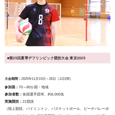
■第25回夏季デフリンピック競技大会 東京2025
大会期間：
2025年11月15日～
26日
（12日間）
加国：
70～80か国・地域
参
参加者数：
各国選手団等、約6,000名
実施競技：
21競技
（陸上競技、バドミントン、バスケットボール、ビーチバレーボ