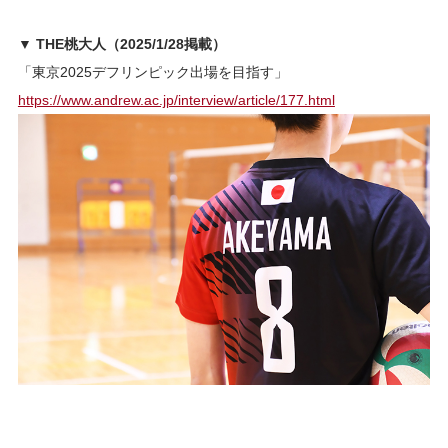
▼ THE桃大人（2025/1/28掲載）
「
東京2025デフリンピック出場を目指す
」
https://www.andrew.ac.jp/interview/article/177.html