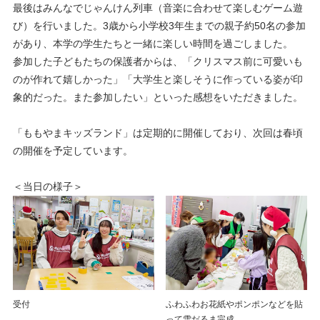
最後はみんなでじゃんけん列車（音楽に合わせて楽しむゲーム遊
び）を行いました。3歳から小学校3年生までの親子約50名の参加
があり、本学の学生たちと一緒に楽しい時間を過ごしました。
参加した子どもたちの保護者からは、「クリスマス前に可愛いも
のが作れて嬉しかった」「大学生と楽しそうに作っている姿が印
象的だった。また参加したい」といった感想をいただきました。
「ももやまキッズランド」は定期的に開催しており、次回は春頃
の開催を予定しています。
＜当日の様子＞
受付
ふわふわお花紙やポンポンなどを貼
って雪だるま完成