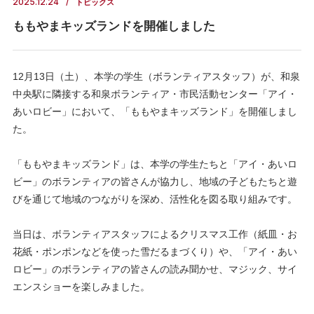
2025.12.24
トピックス
ももやまキッズランドを開催しました
12月13日（土）、本学の学生（ボランティアスタッフ）が、和泉
中央駅に隣接する和泉ボランティア・市民活動センター「アイ・
あいロビー」において、「ももやまキッズランド」を開催しまし
た。
「ももやまキッズランド」は、本学の学生たちと「アイ・あいロ
ビー」のボランティアの皆さんが協力し、地域の子どもたちと遊
びを通じて地域のつながりを深め、活性化を図る取り組みです。
当日は、ボランティアスタッフによるクリスマス工作（紙皿・お
花紙・ポンポンなどを使った雪だるまづくり）や、「アイ・あい
ロビー」のボランティアの皆さんの読み聞かせ、マジック、サイ
エンスショーを楽しみました。