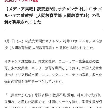
2026.1.9
メディア掲載
【メディア掲載】読売新聞にオチャンテ 村井 ロサ メ
ルセデス准教授（人間教育学部 人間教育学科）の見
解が掲載されました
1月6日（火）の読売新聞にオチャンテ 村井 ロサ メルセデス准教
授（人間教育学部 人間教育学科）の見解が掲載されました。
オチャンテ准教授は、異文化理解、ニューカマー児童生徒の教
育、多文化共生、キャリア教育を専門としており、外国人児童生
徒のキャリア形成支援、エスニックコミュニティの宗教、多文化
保育の実態を研究テーマとしています。
「［共生のかたち］母語多様に 教員不足 愛知、神奈川で先行取
り組み」と題した記事では、外国にルーツを持ち、学習支援が必