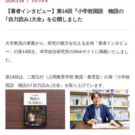
2026.3.26
トピックス
【著者インタビュー】第14回『小学校国語 物語の
｢自力読み｣大全』を公開しました
大学教員の著書から、研究の魅力を伝える企画「著者インタビュ
ー」の第14回を、本学総合研究所のWebサイトに掲載いたしまし
た。
第14回は、二瓶弘行（人間教育学部 教授・教育監）の著『小学校
国語 物語の｢自力読み｣大全』を取り上げています。