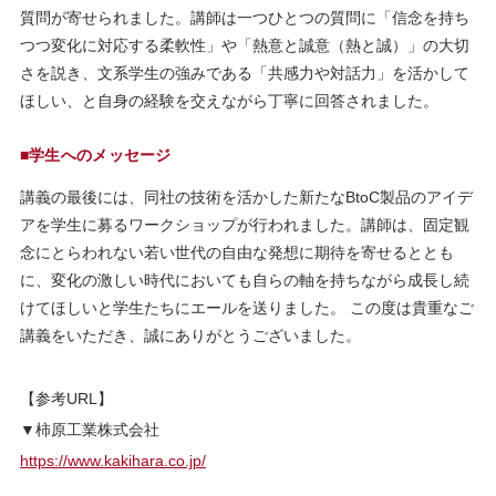
質問が寄せられました。講師は一つひとつの質問に「信念を持ち
つつ変化に対応する柔軟性」や「熱意と誠意（熱と誠）」の大切
さを説き、文系学生の強みである「共感力や対話力」を活かして
ほしい、と自身の経験を交えながら丁寧に回答されました。
■学生へのメッセージ
講義の最後には、同社の技術を活かした新たなBtoC製品のアイデ
アを学生に募るワークショップが行われました。講師は、固定観
念にとらわれない若い世代の自由な発想に期待を寄せるととも
に、変化の激しい時代においても自らの軸を持ちながら成長し続
けてほしいと学生たちにエールを送りました。 この度は貴重なご
講義をいただき、誠にありがとうございました。
【参考URL】
▼柿原工業株式会社
https://www.kakihara.co.jp/