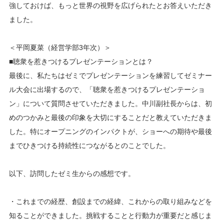
強しておけば、もっと世界の視野を広げられたとお答えいただき
ました。
＜平岡夏菜（経営学部3年次）＞
■聴衆を惹きつけるプレゼンテーションとは？
最後に、私たちはゼミでプレゼンテーションを練習してゼミナー
ル大会に出場するので、「聴衆を惹きつけるプレゼンテーショ
ン」について質問させていただきました。中川副社長からは、初
めのつかみと最後の印象を大切にすることだと教えていただきま
した。特にオープニングのインパクトが、ショーへの期待や最後
までひきつける持続性につながるとのことでした。
以下、訪問したゼミ生からの感想です。
・これまでの経歴、創設までの経緯、これからの取り組みなどを
知ることができました。挑戦することと行動力が重要だと感じま