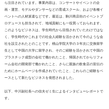
ら注目されています。事業内容は、コンサートやイベントの企
画・運営、モデルやダンサーなどの育成スクール、および各種イ
ベントへの人材派遣などです。最近は、駒川商店街のイベントプ
ロデュースも担当されて、地域貢献にも一役買っておられます。
このようなビジネスは、学生時代から目指されていたわけではな
く、学生時代やこれまでの社会人経験を活かされて今のような会
社を設立されたとのことです。桃山学院大学の３年次に交換留学
生として中国の大学に留学され、そのご経験を活かされて中国の
プラスチック成型の会社で働かれたこと、帰国されてからリフォ
ーム会社の開発部で働かれたこと、さらに親族の飲食店の宣伝の
ためにホームページを作成されていたこと、これらのご経験をベ
ースとして新たなビジネスを発想されました。
以下、中川副社長への信夫ゼミ生によるインタビューレポートで
す。