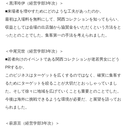
＜黒澤玲伊（経営学部3年次）＞
■来場者を増やすためにどのような工夫があったのか。
最初は入場料を無料にして、関西コレクションを知ってもらい、
収益としては会場の出店舗から協賛金をいただくという方法をと
ったとのことでした。集客第一の手法を考えられました。
＜中尾完世（経営学部3年次）＞
■若者向けのイベントである関西コレクションが老若男女にどう
PRするか。
このビジネスはターゲットを広くするのではなく、確実に集客す
るためにターゲットを絞ることが大切だとおっしゃっていまし
た。そして徐々に地域を広げていくことも重要とのことでした。
今後は海外に挑戦できるような環境が必要だ、と展望を語ってお
られました。
＜萩原亘（経営学部3年次）＞