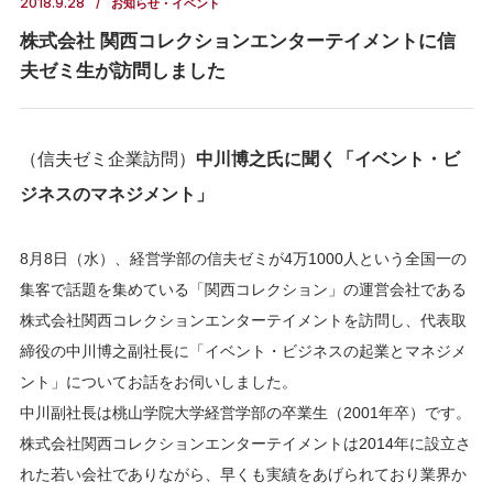
2018.9.28
お知らせ・イベント
株式会社 関西コレクションエンターテイメントに信
夫ゼミ生が訪問しました
（信夫ゼミ企業訪問）
中川博之氏に聞く「イベント・ビ
ジネスのマネジメント」
8月8日（水）、経営学部の信夫ゼミが4万1000人という全国一の
集客で話題を集めている「関西コレクション」の運営会社である
株式会社関西コレクションエンターテイメントを訪問し、代表取
締役の中川博之副社長に「イベント・ビジネスの起業とマネジメ
ント」についてお話をお伺いしました。
中川副社長は桃山学院大学経営学部の卒業生（2001年卒）です。
株式会社関西コレクションエンターテイメントは2014年に設立さ
れた若い会社でありながら、早くも実績をあげられており業界か