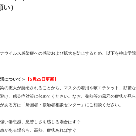
願い）
ナウイルス感染症への感染および拡大を防止するため、以下を桃山学院
活について＞
【5月25日更新】
染の拡大が懸念されることから、マスクの着用や咳エチケット、頻繁な
避け、感染症対策に努めてください。なお、発熱等の風邪の症状が見ら
がある方は「帰国者・接触者相談センター」にご相談ください。
強い倦怠感、息苦しさを感じる場合はすぐ
患がある場合も、高熱、症状あればすぐ