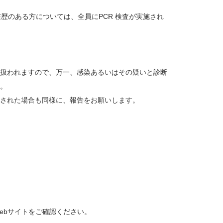
歴のある方については、全員にPCR 検査が実施され
扱われますので、万一、感染あるいはその疑いと診断
。
された場合も同様に、報告をお願いします。
eb
サイトをご確認ください。