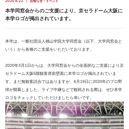
2020.6.22
お知らせ・イベント
本学同窓会からのご支援により、京セラドーム大阪に
本学ロゴが掲出されています。
本学は、一般社団法人桃山学院大学同窓会（以下、大学同窓会と
いう）から各種のご支援をいただいております。
2020年3月1日からは、大学同窓会からの全面的なご支援により京
セラドーム大阪5階観客席前壁面に本学ロゴが掲出されていま
す。まだ無観客試合ではありますが、6月19日に2020年のプロ野
球が開幕しました。ライブ中継などで観戦される際は、ぜひ本学
ロゴをチェックしていただけましたら幸いです。