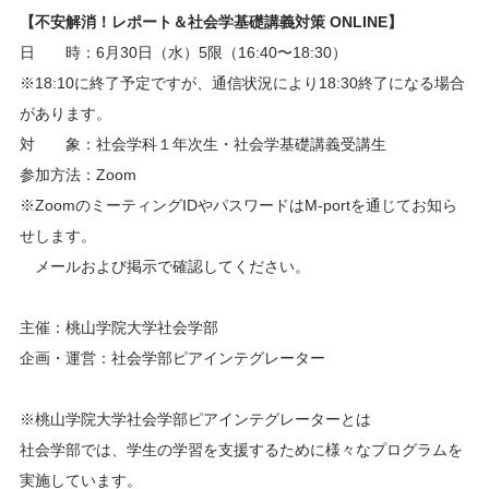
【不安解消！レポート＆社会学基礎講義対策 ONLINE】
日 時：6月30日（水）5限（16:40〜18:30）
※18:10に終了予定ですが、通信状況により18:30終了になる場合
があります。
対 象：社会学科１年次生・社会学基礎講義受講生
参加方法：Zoom
※ZoomのミーティングIDやパスワードはM-portを通じてお知ら
せします。
メールおよび掲示で確認してください。
主催：桃山学院大学社会学部
企画・運営：社会学部ピアインテグレーター
※桃山学院大学社会学部ピアインテグレーターとは
社会学部では、学生の学習を支援するために様々なプログラムを
実施しています。