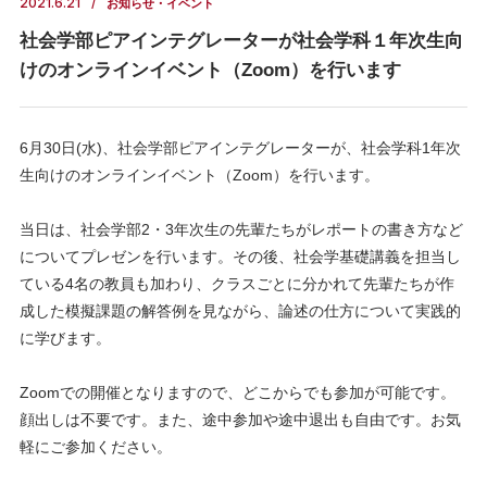
2021.6.21
お知らせ・イベント
社会学部ピアインテグレーターが社会学科１年次生向
けのオンラインイベント（Zoom）を行います
6月30日(水)、社会学部ピアインテグレーターが、社会学科1年次
生向けのオンラインイベント（Zoom）を行います。
当日は、社会学部2・3年次生の先輩たちがレポートの書き方など
についてプレゼンを行います。その後、社会学基礎講義を担当し
ている4名の教員も加わり、クラスごとに分かれて先輩たちが作
成した模擬課題の解答例を見ながら、論述の仕方について実践的
に学びます。
Zoomでの開催となりますので、どこからでも参加が可能です。
顔出しは不要です。また、途中参加や途中退出も自由です。お気
軽にご参加ください。