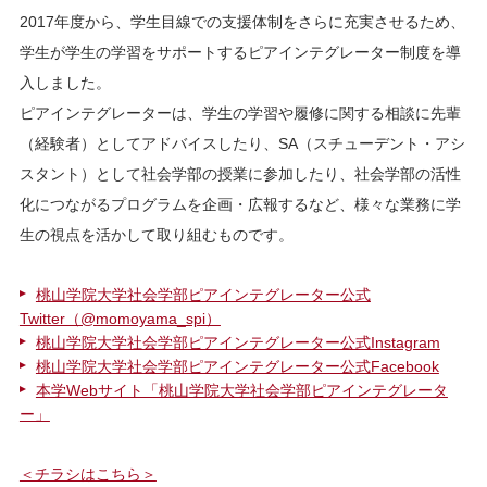
2017年度から、学生目線での支援体制をさらに充実させるため、
学生が学生の学習をサポートするピアインテグレーター制度を導
入しました。
ピアインテグレーターは、学生の学習や履修に関する相談に先輩
（経験者）としてアドバイスしたり、SA（スチューデント・アシ
スタント）として社会学部の授業に参加したり、社会学部の活性
化につながるプログラムを企画・広報するなど、様々な業務に学
生の視点を活かして取り組むものです。
桃山学院大学社会学部ピアインテグレーター公式
Twitter（@momoyama_spi）
桃山学院大学社会学部ピアインテグレーター公式Instagram
桃山学院大学社会学部ピアインテグレーター公式Facebook
本学Webサイト「桃山学院大学社会学部ピアインテグレータ
ー」
＜チラシはこちら＞