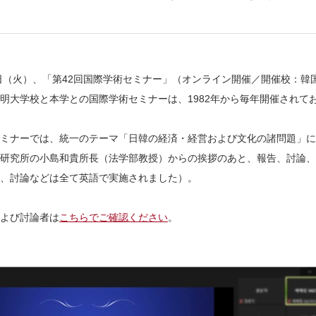
6日（火）、「第42回国際学術セミナー」（オンライン開催／開催校：
明大学校と本学との国際学術セミナーは、1982年から毎年開催されて
ミナーでは、統一のテーマ「日韓の経済・経営および文化の諸問題」に
研究所の小島和貴所長（法学部教授）からの挨拶のあと、報告、討論、
、討論などは全て英語で実施されました）。
よび討論者は
こちらでご確認ください
。