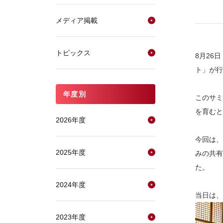
メディア掲載
トピックス
8月26
ト」が行
年度別
このサミ
を育むと
2026年度
今回は、
2025年度
みの共有
た。
2024年度
当日は、
2023年度