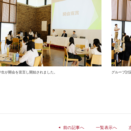
学生が開会を宣言し開始されました。
グループ討
前の記事へ
一覧表示へ