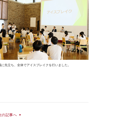
議に先立ち、全体でアイスブレイクを行いました。
次の記事へ