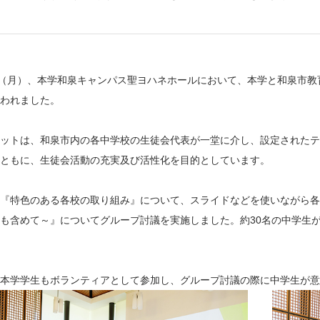
日（月）、本学和泉キャンパス聖ヨハネホールにおいて、本学と和泉市
われました。
ットは、和泉市内の各中学校の生徒会代表が一堂に介し、設定されたテ
ともに、生徒会活動の充実及び活性化を目的としています。
『特色のある各校の取り組み』について、スライドなどを使いながら各
も含めて～』についてグループ討議を実施しました。約30名の中学生が
本学学生もボランティアとして参加し、グループ討議の際に中学生が意