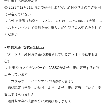
子世帯）の表記がある
② 2023年12月31日時点で多子世帯だが、給付奨学金の予約採用
に申込んでいない
→ 学生支援課（和泉キャンパス）または あべのBDL（大阪・あ
べのキャンパス）で書類を受け取り、給付奨学金の申込みをして
ください
■ 申請方法（2年次生以上）
パターン１ 給付奨学金に採用されている方（休・停止中も含
む）
→ 提出済のマイナンバーで、JASSOが多子世帯に該当するか判
定をしています
・スカラネット・パーソナルで確認ができます
・適格認定（学業）の結果により、多子世帯に該当していても支
援は受けられません
・給付奨学金の支援区分に変更はありません