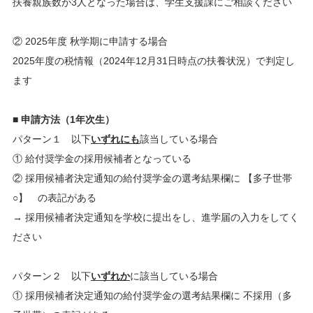
扶養親族数が3人となった場合は、学生支援課にご相談ください
② 2025年度 秋学期に申請する場合
2025年度の税情報（2024年12月31日時点の扶養状況）で判定し
ます
■ 申請方法（1年次生）
パターン１ 以下
いずれにも
該当している場合
① 給付奨学金の採用候補者となっている
② 採用候補者決定通知の給付奨学金の選考結果欄に 【多子世帯
○】 の表記がある
→ 採用候補者決定通知を学校に提出をし、進学届の入力をしてく
ださい
パターン２ 以下
いずれか
に該当している場合
① 採用候補者決定通知の給付奨学金の選考結果欄に 不採用（多