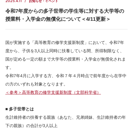
2025.4.11
お知らせ・イベント
令和7年度からの多子世帯の学生等に対する大学等の
授業料・入学金の無償化について＜4/11更新＞
国が実施する「高等教育の修学支援新制度」において、令和7年
度から、子供を3人以上同時に扶養している間、所得制限なく、
国が定める一定の額まで大学等の授業料・入学金が無償化されま
す。
令和7年4月に入学する方、令和７年４月時点で前年度から在学中
の方のいずれも対象となります。
＜参考＞高等教育の修学支援新制度（文部科学省）
■ 多子世帯とは
生計維持者の扶養する親族（あなた、兄弟姉妹、生計維持者の年
下の親族）の合計が3人以上