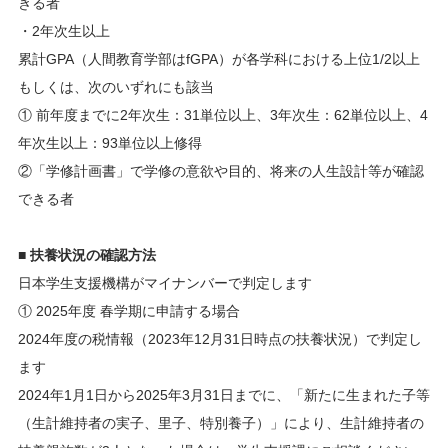
きる者
・2年次生以上
累計GPA（人間教育学部はfGPA）が各学科における上位1/2以上
もしくは、次のいずれにも該当
① 前年度までに2年次生：31単位以上、3年次生：62単位以上、4
年次生以上：93単位以上修得
②「学修計画書」で学修の意欲や目的、将来の人生設計等が確認
できる者
■ 扶養状況の確認方法
日本学生支援機構がマイナンバーで判定します
① 2025年度 春学期に申請する場合
2024年度の税情報（2023年12月31日時点の扶養状況）で判定し
ます
2024年1月1日から2025年3月31日までに、「新たに生まれた子等
（生計維持者の実子、里子、特別養子）」により、生計維持者の