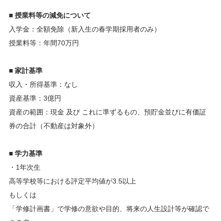
■ 授業料等の減免について
入学金：全額免除（新入生の春学期採用者のみ）
授業料等：年間70万円
■ 家計基準
収入・所得基準：なし
資産基準：3億円
資産の範囲：現金 及び これに準ずるもの、預貯金並びに有価証
券の合計（不動産は対象外）
■ 学力基準
・1年次生
高等学校等における評定平均値が3.5以上
もしくは
「学修計画書」で学修の意欲や目的、将来の人生設計等が確認で