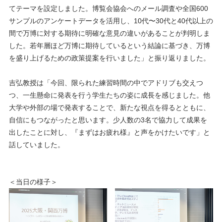
てテーマを設定しました。博覧会協会へのメール調査や全国600
サンプルのアンケートデータを活用し、10代〜30代と40代以上の
間で万博に対する期待に明確な意見の違いがあることが判明しま
した。若年層ほど万博に期待しているという結論に基づき、万博
を盛り上げるための政策提案を行いました」と振り返りました。
吉弘教授は「今回、限られた練習時間の中でアドリブも交えつ
つ、一生懸命に発表を行う学生たちの姿に成長を感じました。他
大学や外部の場で発表することで、新たな視点を得るとともに、
自信にもつながったと思います。少人数の3名で協力して成果を
出したことに対し、『まずはお疲れ様』と声をかけたいです」と
話していました。
＜当日の様子＞