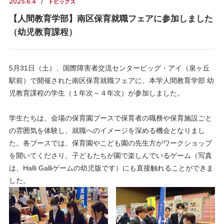
2025.6.4
トピックス
【人間教育学部】南区保育就職フェアに参加しました
（幼児教育課程）
5月31日（土）、国際障害者交流センタービッグ・アイ（泉ヶ丘
駅前）で開催された南区保育就職フェアに、本学人間教育学部 幼
児教育課程の学生（１年次～４年次）が参加しました。
学生たちは、会場の保育園ブースで保育者の職務や保育施設ごと
の雰囲気を体験し、就職へのイメージを深める機会となりまし
た。各ブースでは、保育園やこども園の先生方がワークショップ
を開いてくださり、子どもたちが園で楽しんでいるゲーム（写真
は、Halli Galliゲームの幼児版です）にも直接触れることができま
した。