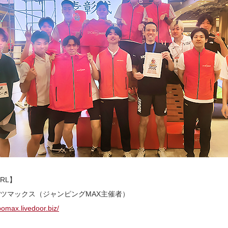
RL】
ツマックス（ジャンピングMAX主催者）
pomax.livedoor.biz/