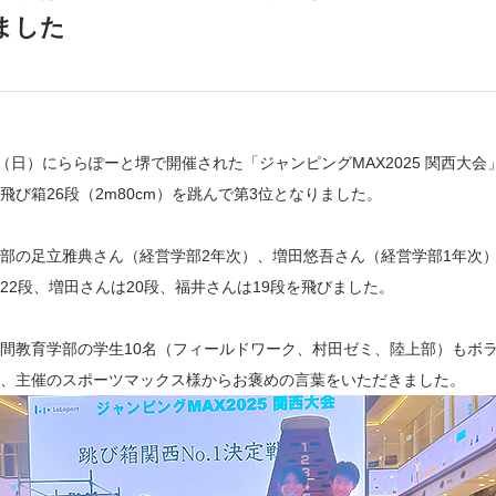
ました
日（日）にららぽーと堺で開催された「ジャンピングMAX2025 関西大
飛び箱26段（2m80cm）を跳んで第3位となりました。
部の足立雅典さん（経営学部2年次）、増田悠吾さん（経営学部1年次
22段、増田さんは20段、福井さんは19段を飛びました。
間教育学部の学生10名（フィールドワーク、村田ゼミ、陸上部）もボ
、主催のスポーツマックス様からお褒めの言葉をいただきました。