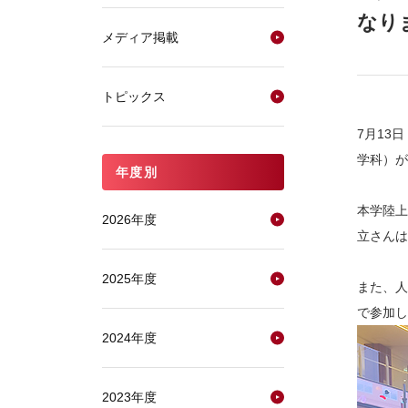
なり
メディア掲載
トピックス
7月13
学科）が
年度別
本学陸上
2026年度
立さんは
2025年度
また、人
で参加し
2024年度
2023年度