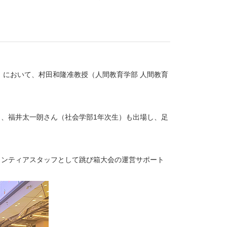
会」において、村田和隆准教授（人間教育学部 人間教育
）、福井太一朗さん（社会学部1年次生）も出場し、足
ランティアスタッフとして跳び箱大会の運営サポート