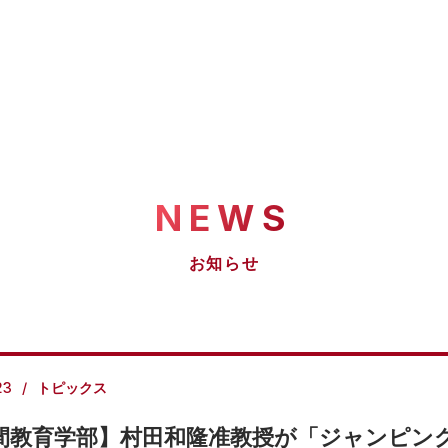
NEWS
お知らせ
23
トピックス
間教育学部】村田和隆准教授が「ジャンピングM