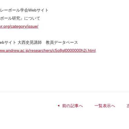
レーボール学会Webサイト
ボール研究』について
svr.org/category/issue/
ebサイト 大西史晃講師 教員データベース
www.andrew.ac.jp/researchers/c5o8gl0000000h2i.html
前の記事へ
一覧表示へ