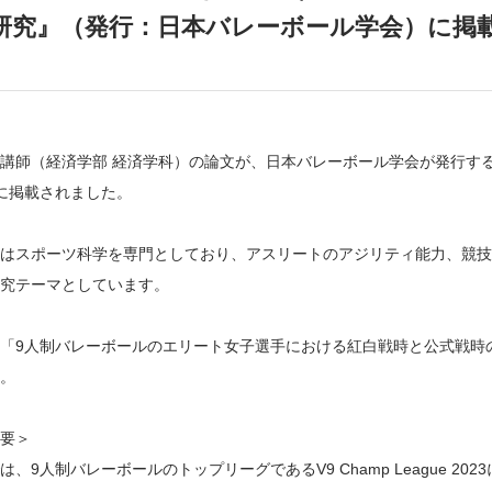
研究』（発行：日本バレーボール学会）に掲
講師（経済学部 経済学科）の論文が、日本バレーボール学会が発行する
に掲載されました。
はスポーツ科学を専門としており、アスリートのアジリティ能力、競技
究テーマとしています。
「9人制バレーボールのエリート女子選手における紅白戦時と公式戦時
。
要＞
は、9人制バレーボールのトップリーグであるV9 Champ League 