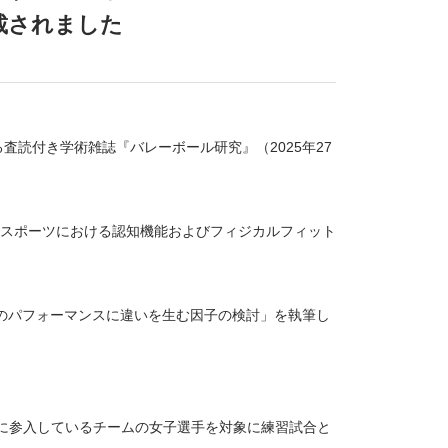
載されました
査読付き学術雑誌『バレーボール研究』（2025年27
スポーツにおける認知機能およびフィジカルフィット
のパフォーマンスに違いを生む因子の検討」を執筆し
2023に参入しているチームの女子選手を対象に練習試合と