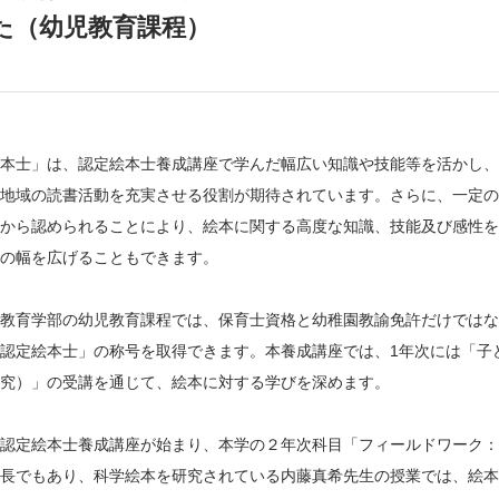
た（幼児教育課程）
本士」は、認定絵本士養成講座で学んだ幅広い知識や技能等を活かし、
地域の読書活動を充実させる役割が期待されています。さらに、一定の
から認められることにより、絵本に関する高度な知識、技能及び感性を
の幅を広げることもできます。
教育学部の幼児教育課程では、保育士資格と幼稚園教諭免許だけではな
認定絵本士」の称号を取得できます。本養成講座では、1年次には「子
究）」の受講を通じて、絵本に対する学びを深めます。
認定絵本士養成講座が始まり、本学の２年次科目「フィールドワーク：
長でもあり、科学絵本を研究されている内藤真希先生の授業では、絵本