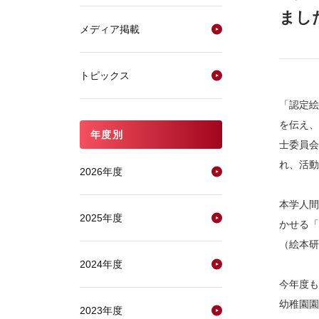
まし
メディア掲載
トピックス
「認定絵
を伝え、
年度別
士委員会
れ、活動
2026年度
本学人間
2025年度
かせる「
（絵本研
2024年度
今年度も
幼稚園園
2023年度