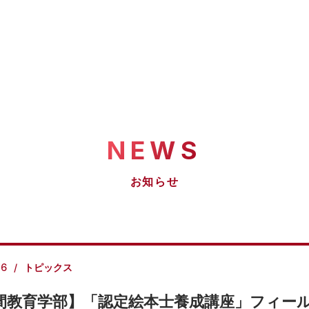
NEWS
お知らせ
16
トピックス
間教育学部】「認定絵本士養成講座」フィー