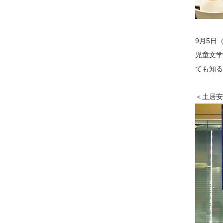
9月5日
児童文学
ても知る
＜土居安