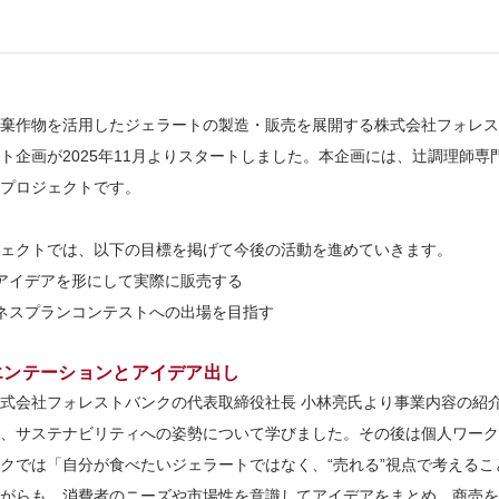
棄作物を活用したジェラートの製造・販売を展開する株式会社フォレス
ト企画が2025年11月よりスタートしました。本企画には、辻調理師
プロジェクトです。
ェクトでは、以下の目標を掲げて今後の活動を進めていきます。
アイデアを形にして実際に販売する
ネスプランコンテストへの出場を目指す
エンテーションとアイデア出し
式会社フォレストバンクの代表取締役社長 小林亮氏より事業内容の紹
、サステナビリティへの姿勢について学びました。その後は個人ワーク
クでは「自分が食べたいジェラートではなく、“売れる”視点で考える
がらも、消費者のニーズや市場性を意識してアイデアをまとめ、商売を