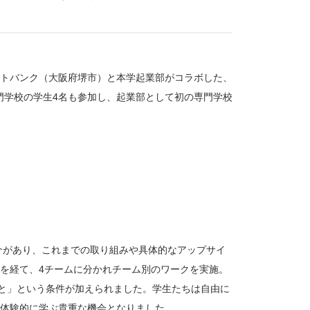
トバンク（大阪府堺市）と本学起業部がコラボした、
専門学校の学生4名も参加し、起業部として初の専門学校
介があり、これまでの取り組みや具体的なアップサイ
を経て、4チームに分かれチーム別のワークを実施。
こと」という条件が加えられました。学生たちは自由に
体験的に学ぶ貴重な機会となりました。