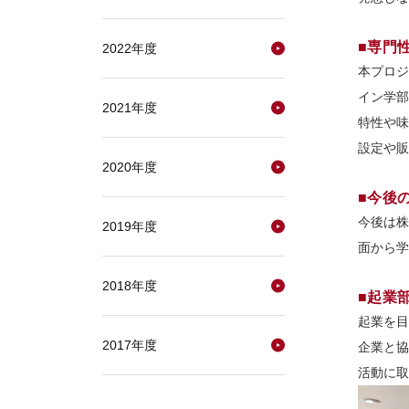
■専門
2022年度
本プロジ
イン学部
2021年度
特性や味
設定や販
2020年度
■今後
今後は株
2019年度
面から学
2018年度
■起業
起業を目
2017年度
企業と協
活動に取