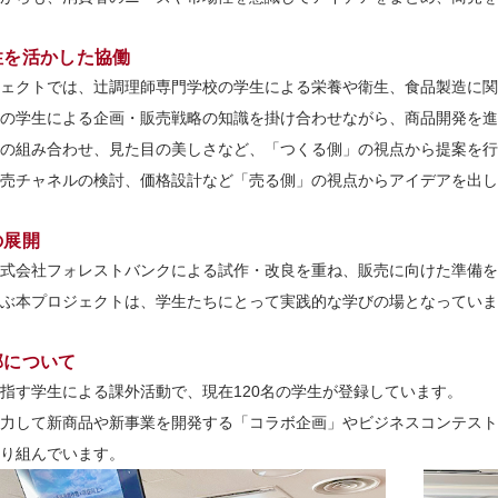
性を活かした協働
ェクトでは、辻調理師専門学校の学生による栄養や衛生、食品製造に関
の学生による企画・販売戦略の知識を掛け合わせながら、商品開発を進
の組み合わせ、見た目の美しさなど、「つくる側」の視点から提案を行
売チャネルの検討、価格設計など「売る側」の視点からアイデアを出し
の展開
式会社フォレストバンクによる試作・改良を重ね、販売に向けた準備を
ぶ本プロジェクトは、学生たちにとって実践的な学びの場となっていま
部について
指す学生による課外活動で、現在120名の学生が登録しています。
力して新商品や新事業を開発する「コラボ企画」やビジネスコンテスト
り組んでいます。