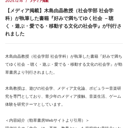
2025.12.16
メディア掲載
【メディア掲載】木島由晶教授（社会学部 社会学
科）が執筆した書籍『好みで満ちてゆく社会 －聴
く・遊ぶ・愛でる・移動する文化の社会学』が刊行さ
れました
木島由晶教授（社会学部 社会学科）が執筆した書籍『好みで満ち
てゆく社会 －聴く・遊ぶ・愛でる・移動する文化の社会学』が勁
草書房より刊行されました。
木島教授は、遊びの社会学、メディア文化論、ポピュラー音楽研
究を専門としており、青少年のメディア接触、音楽生活、ゲーム
体験を研究テーマとしています。
＜内容紹介（勁草書房Webサイトより引用）＞